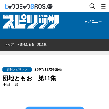
メニュー
トップ
> 団地ともお 第11集
2007/12/26発売
週刊スピリッツ
団地ともお 第11集
小田 扉