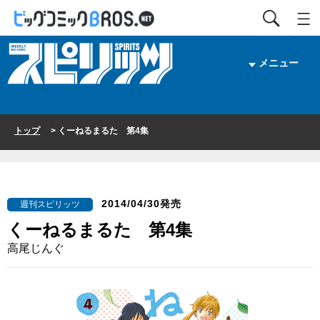
メニュー
トップ
> くーねるまるた 第4集
2014/04/30発売
週刊スピリッツ
くーねるまるた 第4集
高尾じんぐ