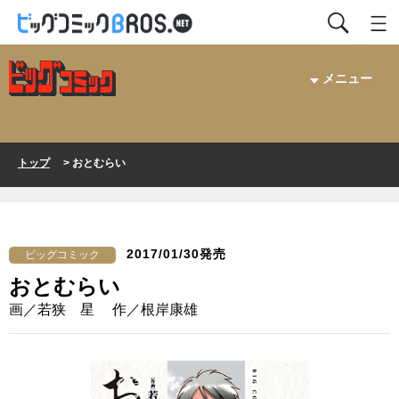
メニュー
トップ
> おとむらい
2017/01/30発売
ビッグコミック
おとむらい
画／若狭 星 作／根岸康雄