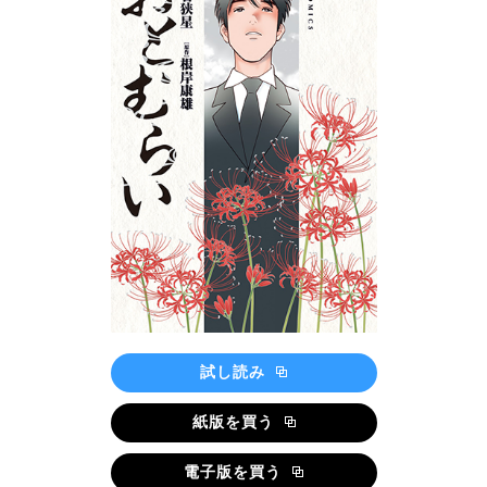
試し読み
紙版を買う
電子版を買う