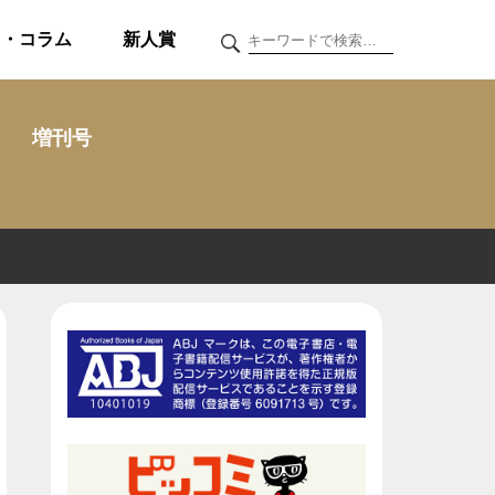
ク・コラム
新人賞
増刊号