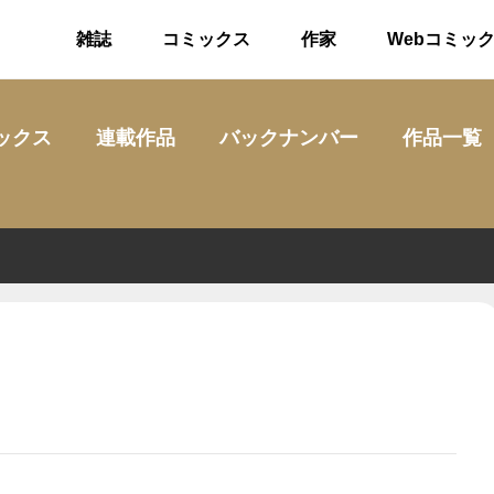
雑誌
コミックス
作家
Webコミッ
ックス
連載作品
バックナンバー
作品一覧