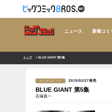
ニュース
新着コミ
トップ
> BLUE GIANT 第5集
2015/02/27発売
ビッグコミック
BLUE GIANT 第5集
石塚真一