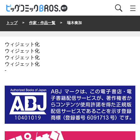
トップ
>
作家・作品一覧
> 瑞木奏加
ウィジェット化
ウィジェット化
ウィジェット化
ウィジェット化
-