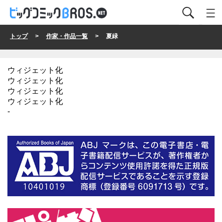
トップ
>
作家・作品一覧
> 夏緑
ウィジェット化
ウィジェット化
ウィジェット化
ウィジェット化
-