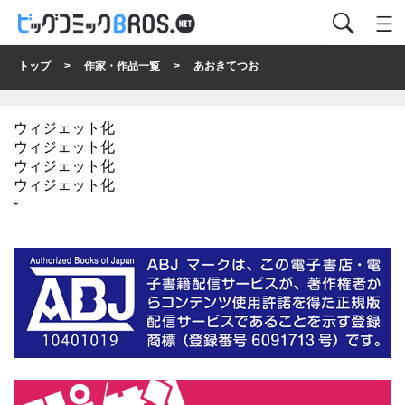
トップ
>
作家・作品一覧
> あおきてつお
ウィジェット化
ウィジェット化
ウィジェット化
ウィジェット化
-