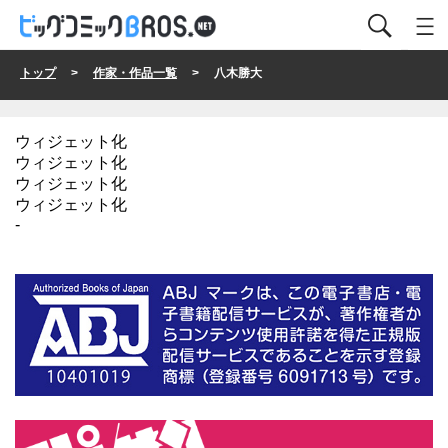
トップ
>
作家・作品一覧
> 八木勝大
ウィジェット化
ウィジェット化
ウィジェット化
ウィジェット化
-