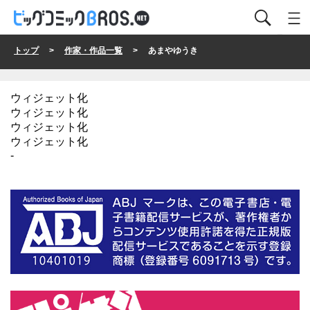
トップ
>
作家・作品一覧
> あまやゆうき
ウィジェット化
ウィジェット化
ウィジェット化
ウィジェット化
-