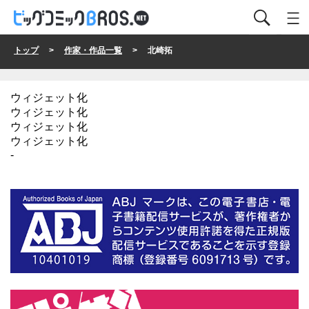
トップ
>
作家・作品一覧
> 北崎拓
ウィジェット化
ウィジェット化
ウィジェット化
ウィジェット化
-