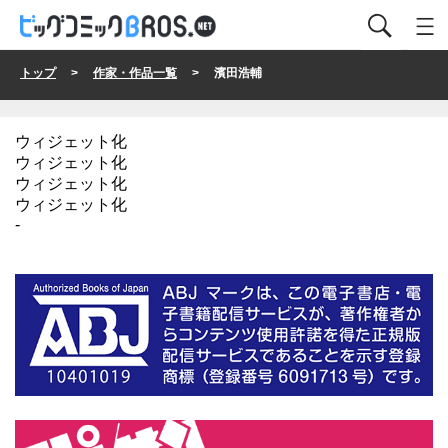
トップ
>
作家・作品一覧
> 濱田浩輔
ウィジェット化
ウィジェット化
ウィジェット化
ウィジェット化
-