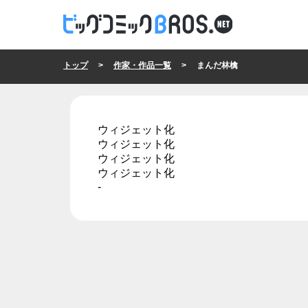
トップ
>
作家・作品一覧
> まんだ林檎
ウィジェット化
ウィジェット化
ウィジェット化
ウィジェット化
-