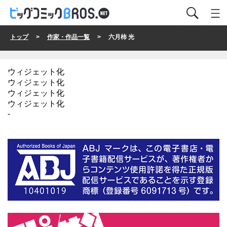
トップ
>
作家・作品一覧
> 六月柿 光
ウィジェット化
ウィジェット化
ウィジェット化
ウィジェット化
-