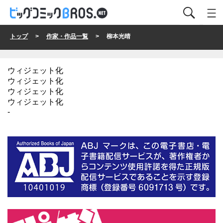
トップ
>
作家・作品一覧
> 柳本光晴
ウィジェット化
ウィジェット化
ウィジェット化
ウィジェット化
-