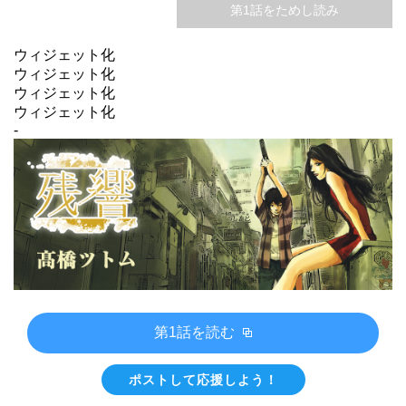
第1話をためし読み
ウィジェット化
ウィジェット化
ウィジェット化
ウィジェット化
-
第1話を読む
ポストして応援しよう！