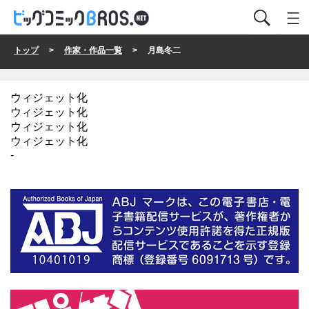
トップ
>
作家・作品一覧
> 月島冬二
ウィジェット化
ウィジェット化
ウィジェット化
ウィジェット化
-