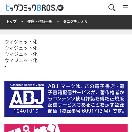
トップ
>
作家・作品一覧
> タニグチカオリ
ウィジェット化
ウィジェット化
ウィジェット化
ウィジェット化
-