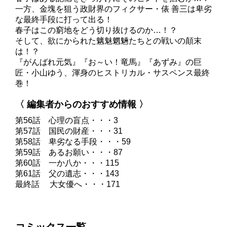
一方、金塊を狙う政財界のフィクサー・俵 善三は卑劣
な最終手段に打って出る！
春子はこの窮地をどう切り抜けるのか…！？
そして、欲にかられた魑魅魍魎たちとの戦いの顛末
は！？
『がんばれ元気』『お～い！竜馬』『あずみ』の巨
匠・小山ゆう、渾身のヒストリカル・サスペンス最終
巻！
〈 編集者からのおすすめ情報 〉
第56話 心理の盲点・・・3
第57話 国民の財産・・・31
第58話 卑劣なる手段・・・59
第59話 あるお願い・・・87
第60話 一か八か・・・115
第61話 父の遺志・・・143
最終話 大女優へ・・・171