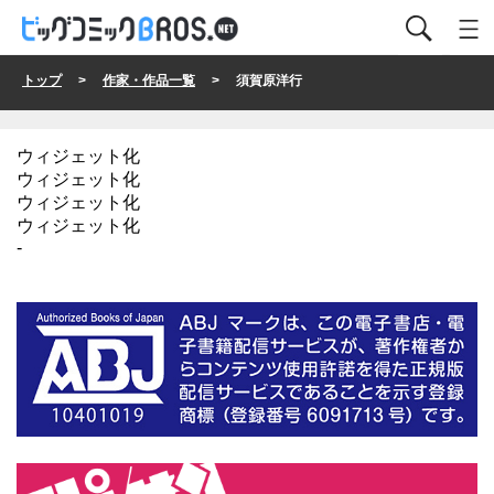
トップ
>
作家・作品一覧
> 須賀原洋行
ウィジェット化
ウィジェット化
ウィジェット化
ウィジェット化
-