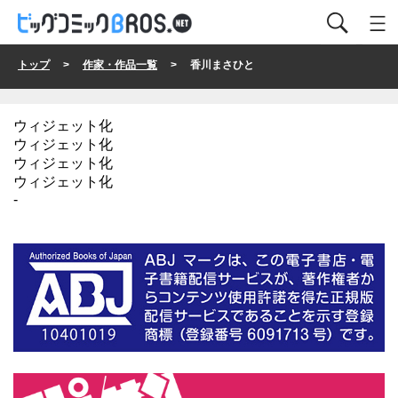
トップ
>
作家・作品一覧
> 香川まさひと
ウィジェット化
ウィジェット化
ウィジェット化
ウィジェット化
-