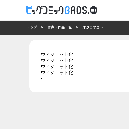
トップ
>
作家・作品一覧
> オジロマコト
ウィジェット化
ウィジェット化
ウィジェット化
ウィジェット化
-