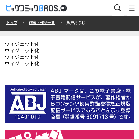
トップ
>
作家・作品一覧
> 魚戸おさむ
ウィジェット化
ウィジェット化
ウィジェット化
ウィジェット化
-