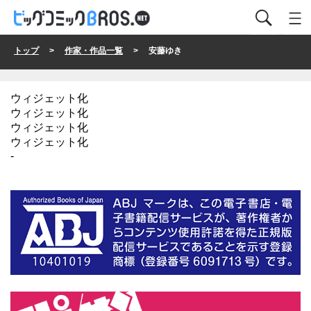
トップ
>
作家・作品一覧
> 安藤ゆき
ウィジェット化
ウィジェット化
ウィジェット化
ウィジェット化
-