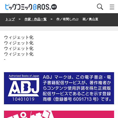
トップ
>
作家・作品一覧
> 作／有間しのぶ 画／奥山直
ウィジェット化
ウィジェット化
ウィジェット化
ウィジェット化
-