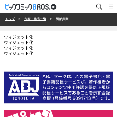
トップ
>
作家・作品一覧
> 阿部共実
ウィジェット化
ウィジェット化
ウィジェット化
ウィジェット化
-