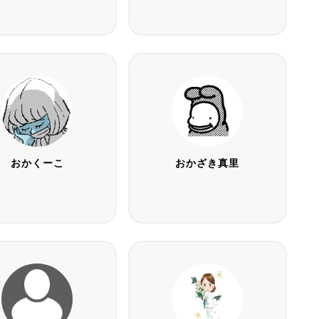
おかくーこ
おかざき真里