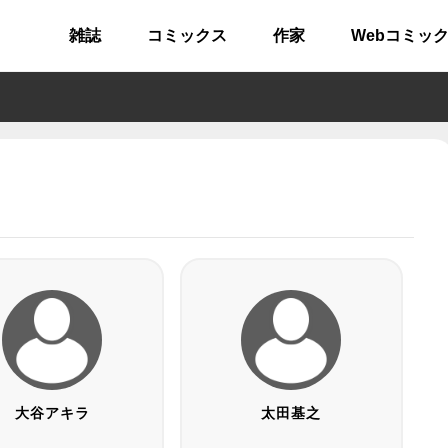
雑誌
コミックス
作家
Webコミッ
大谷アキラ
太田基之