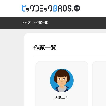
トップ
> 作家一覧
作家一覧
大武ユキ