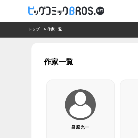
トップ
> 作家一覧
作家一覧
昌原光一