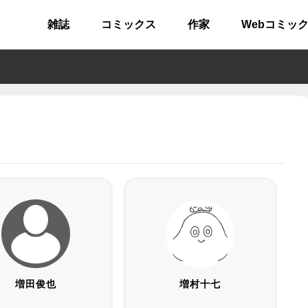
雑誌
コミックス
作家
Webコミッ
増田俊也
増村十七