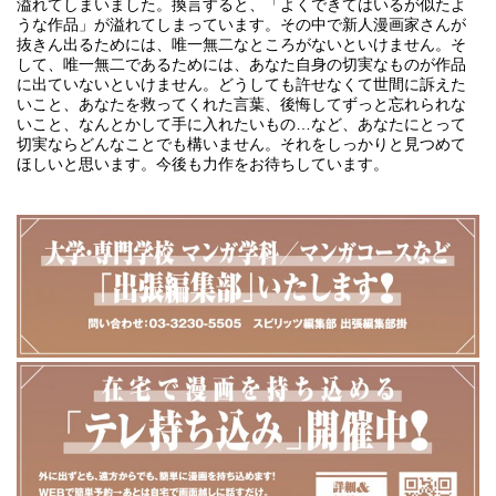
溢れてしまいました。換言すると、「よくできてはいるが似たよ
うな作品」が溢れてしまっています。その中で新人漫画家さんが
抜きん出るためには、唯一無二なところがないといけません。そ
して、唯一無二であるためには、あなた自身の切実なものが作品
に出ていないといけません。どうしても許せなくて世間に訴えた
いこと、あなたを救ってくれた言葉、後悔してずっと忘れられな
いこと、なんとかして手に入れたいもの…など、あなたにとって
切実ならどんなことでも構いません。それをしっかりと見つめて
ほしいと思います。今後も力作をお待ちしています。