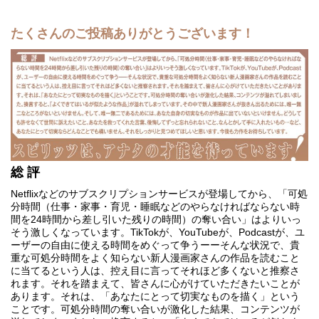
たくさんのご投稿ありがとうございます！
総 評
Netflixなどのサブスクリプションサービスが登場してから、「可処
分時間（仕事・家事・育児・睡眠などのやらなければならない時
間を24時間から差し引いた残りの時間）の奪い合い」はよりいっ
そう激しくなっています。TikTokが、YouTubeが、Podcastが、ユ
ーザーの自由に使える時間をめぐって争うーーそんな状況で、貴
重な可処分時間をよく知らない新人漫画家さんの作品を読むこと
に当てるという人は、控え目に言ってそれほど多くないと推察さ
れます。それを踏まえて、皆さんに心がけていただきたいことが
あります。それは、「あなたにとって切実なものを描く」という
ことです。可処分時間の奪い合いが激化した結果、コンテンツが