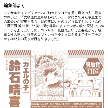
編集部より
コンサルティングファームに勤めるシゴデキ男・唐立の人生最大
の願いは、「女吸血に血を吸われたい」。夢にまで見た吸血鬼と
の出会いが実現するも、目の前にいたのはどう見てもおじさんの
「吸宇田 博55歳」!? 笑い所が非常に多くテンポの良い展開で、24
ページがあっという間。コンサル・吸血鬼といった要素から、後
輩女性の誘い、仕事のコツといった小ネタに至るまですべてを活
かす構成力の高さが目を引きました。