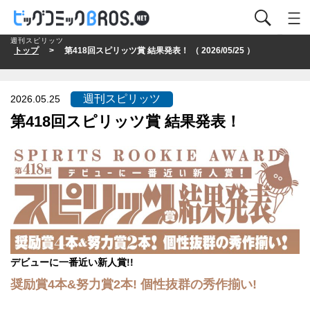
週刊スピリッツ
トップ
> 第418回スピリッツ賞 結果発表！ （ 2026/05/25 ）
週刊スピリッツ
2026.05.25
第418回スピリッツ賞 結果発表！
デビューに一番近い新人賞!!
奨励賞4本&努力賞2本! 個性抜群の秀作揃い!