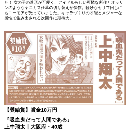
た！ 女の子の造形が可愛く、アイドルらしい可憐な所作とオッサ
ンのようなヤニカス仕草の切り替えが傑作。軽妙なセリフ回しに
もユーモアが光っていました。キャラづくりの才能とメジャーな
感性で生み出される次回作に期待大。
【奨励賞】賞金10万円
『吸血鬼だって人間である』
上中翔太┃大阪府・40歳