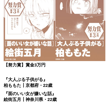
【努力賞】賞金3万円
『大人ぶる子供がる』
柏ももた┃京都府・22歳
『面のいい女が嫌いな話』
絵街五月┃神奈川県・22歳