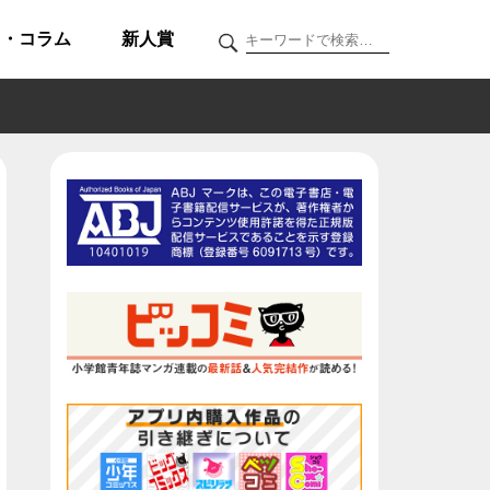
ク・コラム
新人賞