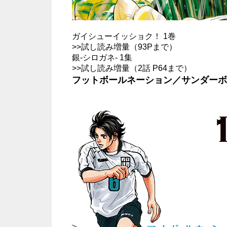
ガイシューイッショク！ 1巻
>>
試し読み増量（93Pまで）
銀-シロガネ- 1集
>>
試し読み増量（2話 P64まで）
フットボールネーション／サンダーボ