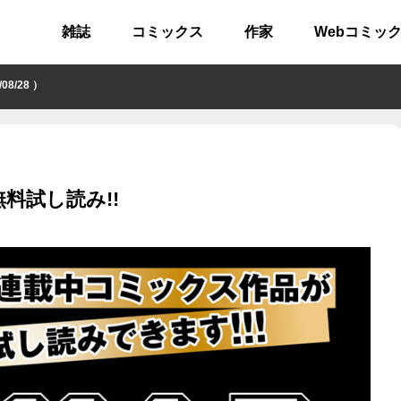
雑誌
コミックス
作家
Webコミッ
/28 ）
料試し読み!!