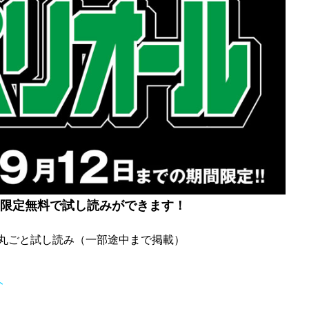
限定無料で試し読みができます！
日まで丸ごと試し読み（一部途中まで掲載）
）
ト