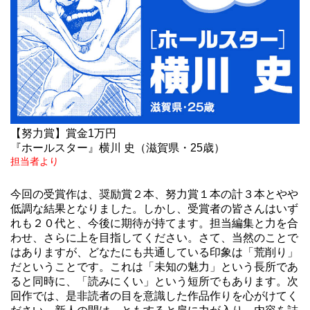
【努力賞】賞金1万円
『ホールスター』横川 史（滋賀県・25歳）
担当者より
今回の受賞作は、奨励賞２本、努力賞１本の計３本とやや
低調な結果となりました。しかし、受賞者の皆さんはいず
れも２０代と、今後に期待が持てます。担当編集と力を合
わせ、さらに上を目指してください。さて、当然のことで
はありますが、どなたにも共通している印象は「荒削り」
だということです。これは「未知の魅力」という長所であ
ると同時に、「読みにくい」という短所でもあります。次
回作では、是非読者の目を意識した作品作りを心がけてく