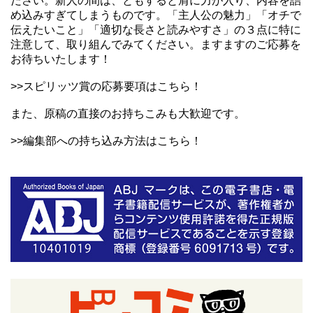
ださい。新人の間は、ともすると肩に力が入り、内容を詰
め込みすぎてしまうものです。「主人公の魅力」「オチで
伝えたいこと」「適切な長さと読みやすさ」の３点に特に
注意して、取り組んでみてください。ますますのご応募を
お待ちいたします！
>>
スピリッツ賞の応募要項はこちら！
また、原稿の直接のお持ちこみも大歓迎です。
>>
編集部への持ち込み方法はこちら！