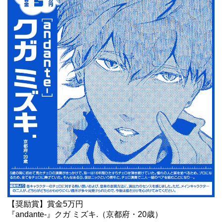
【奨励賞】賞金5万円
『andante-』クガ ミズキ.（京都府・20歳）