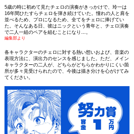
5歳の時に初めて見たチェロの演奏がきっかけで、玲一は
16年間ひたすらチェロを弾き続けていた。憧れの人と肩を
並べるため、プロになるため、全てをチェロに捧げてい
た。そんなある日、彼はニックという青年と、チェロ演奏
で二人一組のペアを組むことになり…。
編集部より
各キャラクターのチェロに対する熱い想いおよび、音楽の
表現方法に、演出力のセンスを感じました。ただ、メイン
キャラクターの二人が、どちらがどちらかわかりにくい箇
所が多々見受けられたので、今後は描き分けを心がけてみ
てください。