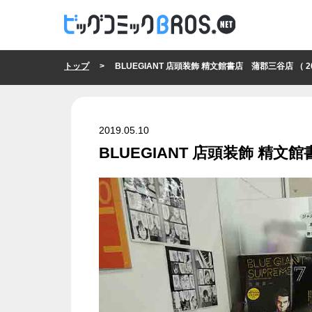
トップ
> BLUEGIANT 店頭装飾 精文館書店 蒲郡三谷店 （ 2019
2019.05.10
BLUEGIANT 店頭装飾 精