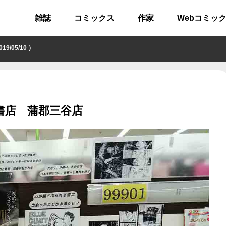
雑誌
コミックス
作家
Webコミッ
/05/10 ）
文館書店 蒲郡三谷店