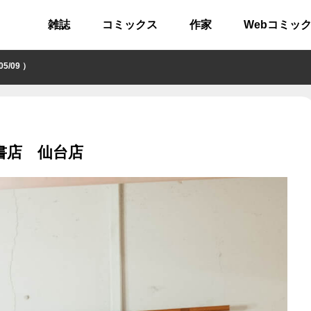
雑誌
コミックス
作家
Webコミッ
/09 ）
屋書店 仙台店