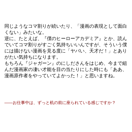
同じようなコマ割りが続いたり、「漫画の表現として面白
くない」みたいな。
逆に、たとえば、『僕のヒーローアカデミア』とか、読ん
でいてコマ割りがすごく気持ちいいんですが、そういう僕
には描けない漫画を見る度に「ヤバい、天才だ！」とあり
がたい気持ちになります。
もちろん『ジャガーン』のにしださんをはじめ、今まで組
んだ漫画家の凄い才能を目の当たりにした時にも「ああ、
漫画原作者をやっていてよかった！」と思いますね。
――お仕事中は、ずっと机の前に座られている感じですか？