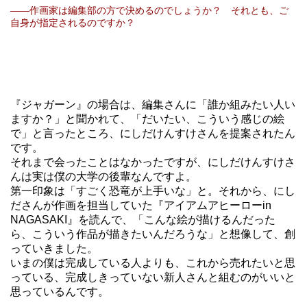
――作画家は編集部の方で決めるのでしょうか？ それとも、ご
自身が指定されるのですか？
『ジャガーン』の場合は、編集さんに「誰か組みたい人い
ますか？」と聞かれて、「だいたい、こういう感じの絵
で」と言ったところ、にしだけんすけさんを提案されたん
です。
それまで会ったことはなかったですが、にしだけんすけさ
んは実は僕の大学の後輩なんですよ。
第一印象は「すごく恐竜が上手いな」と。それから、にし
ださんが作画を担当していた『アイアムアヒーローin
NAGASAKI』を読んで、「こんな絵が描けるんだった
ら、こういう作品が描きたいんだろうな」と想像して、創
っていきました。
いまの僕は完成している人よりも、これから売れたいと思
っている、完成しきっていない新人さんと組むのがいいと
思っているんです。