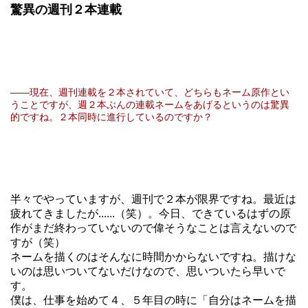
驚異の週刊２本連載
――現在、週刊連載を２本されていて、どちらもネーム原作とい
うことですが、週２本ぶんの連載ネームをあげるというのは驚異
的ですね。２本同時に進行しているのですか？
半々でやっていますが、週刊で２本が限界ですね。最近は
疲れてきましたが......（笑）。今日、できているはずの原
作がまだ終わっていないので偉そうなことは言えないので
すが（笑）
ネームを描くのはそんなに時間かからないですね。描けな
いのは思いついてないだけなので、思いついたら早いで
す。
僕は、仕事を始めて４、５年目の時に「自分はネームを描