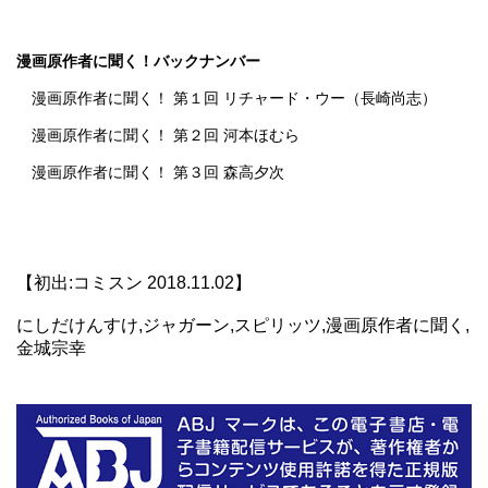
漫画原作者に聞く！バックナンバー
漫画原作者に聞く！ 第１回 リチャード・ウー（長崎尚志）
漫画原作者に聞く！ 第２回 河本ほむら
漫画原作者に聞く！ 第３回 森高夕次
【初出:コミスン 2018.11.02】
にしだけんすけ,ジャガーン,スピリッツ,漫画原作者に聞く,
金城宗幸