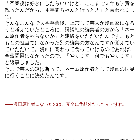
「卒業後は好きにしたらいいけど、ここまで３年も学費を
払ったんだから、４年間ちゃんと行っとき」と言われまし
て。
そんなこんなで大学卒業後、上京して芸人か漫画家になろ
うと考えていたところに、講談社の編集者の方から「ネー
ム原作者をやらないか」と連絡をいただいたんです。もと
もとの担当ではなかった別の編集の方なんですが覚えてい
ていただいて。漫画に関わって食っていけるのであれば、
全然問題はなかったので、「やります！何でもやります」
と返事しました。
そこで芸人の道は断って、ネーム原作者として漫画の世界
に行くことに決めたんです。
――漫画原作者になったのは、完全に予想外だったんですね。