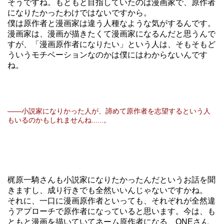
そうですね。もともと目指していたのは漫画家で、原作者
になりたかったわけではないですから。
僕は原作者と漫画家は違う人種なような気がするんです。
漫画家は、漫画が描きたくて漫画家になるんだと思うんで
すが、「漫画原作者になりたい」という人は、そもそもど
ういうモチベーションなのかは僕にはわからないんです
ね。
――小説家になりかった人が、諦めて原作者を志望するという人
もいるのかもしれませんね......。
梶原一騎さんも小説家になりたかったんだというお話を聞
きますし、成り行きでも全然いいんじゃないですかね。
それに、一口に漫画原作者といっても、それぞれが全然違
うアプローチで原作者になっていると思います。今は、も
ともと漫画を描いていてネーム原作者になる、ONEさん