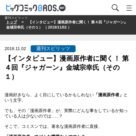
週刊スピリッツ
トップ
> 【インタビュー】漫画原作者に聞く！ 第４回『ジャガーン』
金城宗幸氏（その１） （ 2018/11/02 ）
週刊スピリッツ
2018.11.02
【インタビュー】漫画原作者に聞く！ 第
４回『ジャガーン』金城宗幸氏（その
１）
漫画好きなら、よく目にしているかもしれない
「漫画原作者」
と
いう文字。
でも、その「漫画原作者」が、実際にどんな事をしているか知っ
ている人は少ないのでは......？
そこで、コミスンでは、著名な漫画原作者に直接、