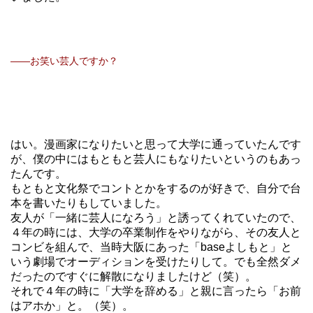
――お笑い芸人ですか？
はい。漫画家になりたいと思って大学に通っていたんです
が、僕の中にはもともと芸人にもなりたいというのもあっ
たんです。
もともと文化祭でコントとかをするのが好きで、自分で台
本を書いたりもしていました。
友人が「一緒に芸人になろう」と誘ってくれていたので、
４年の時には、大学の卒業制作をやりながら、その友人と
コンビを組んで、当時大阪にあった「baseよしもと」と
いう劇場でオーディションを受けたりして。でも全然ダメ
だったのですぐに解散になりましたけど（笑）。
それで４年の時に「大学を辞める」と親に言ったら「お前
はアホか」と。（笑）。