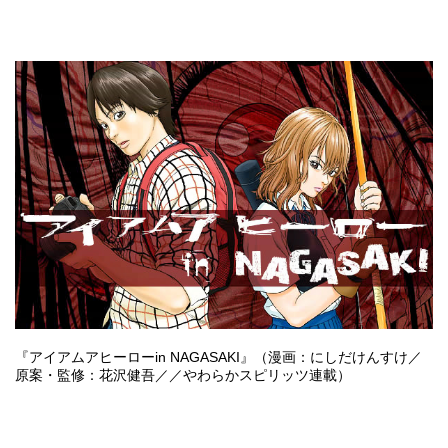
『アイアムアヒーローin NAGASAKI』
（漫画：にしだけんすけ／
原案・監修：花沢健吾／／やわらかスピリッツ連載）