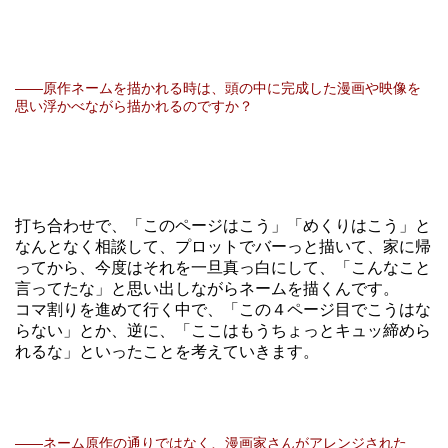
――原作ネームを描かれる時は、頭の中に完成した漫画や映像を
思い浮かべながら描かれるのですか？
打ち合わせで、「このページはこう」「めくりはこう」と
なんとなく相談して、プロットでバーっと描いて、家に帰
ってから、今度はそれを一旦真っ白にして、「こんなこと
言ってたな」と思い出しながらネームを描くんです。
コマ割りを進めて行く中で、「この４ページ目でこうはな
らない」とか、逆に、「ここはもうちょっとキュッ締めら
れるな」といったことを考えていきます。
――ネーム原作の通りではなく、漫画家さんがアレンジされた