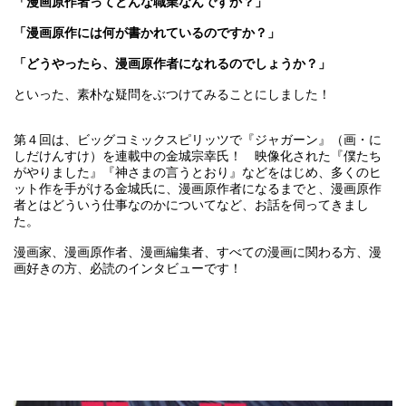
「漫画原作者ってどんな職業なんですか？」
「漫画原作には何が書かれているのですか？」
「どうやったら、漫画原作者になれるのでしょうか？」
といった、素朴な疑問をぶつけてみることにしました！
第４回は、ビッグコミックスピリッツで『ジャガーン』（画・に
しだけんすけ）を連載中の金城宗幸氏！ 映像化された『僕たち
がやりました』『神さまの言うとおり』などをはじめ、多くのヒ
ット作を手がける金城氏に、漫画原作者になるまでと、漫画原作
者とはどういう仕事なのかについてなど、お話を伺ってきまし
た。
漫画家、漫画原作者、漫画編集者、すべての漫画に関わる方、漫
画好きの方、必読のインタビューです！