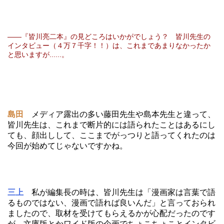
――『皆川亮二本』の見どころはいかがでしょう？ 皆川先生の
インタビュー（４万７千字！！）は、これまであまりなかったか
と思いますが......。
島田
メディア露出の多い藤田先生や島本先生と違って、
皆川先生は、これまで断片的には語られたことはあるにし
ても、顔出しして、ここまでがっつりと語ってくれたのは
今回が始めてじゃないですかね。
三上
私が編集長の時は、皆川先生は「漫画家は言葉で語
るものではない、漫画で語れば良いんだ」と言っておられ
ましたので、取材を受けてもらえるかが心配だったのです
が、文庫版とかワイド版の企画でちょこちょことインタビ