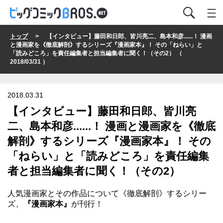
トップ
> 【インタビュー】藤田和日郎、皆川亮二、島本和彦......！ 漫画
と漫画家を《徹底解剖》するシリーズ『漫画家本』！ その「ねらい」と
「読みどころ」を責任編集者と担当編集者に聞く！（その2） （
2018/03/31 ）
2018.03.31
【インタビュー】藤田和日郎、皆川亮
二、島本和彦......！ 漫画と漫画家を《徹底
解剖》するシリーズ『漫画家本』！ その
「ねらい」と「読みどころ」を責任編集
者と担当編集者に聞く！（その2）
人気漫画家とその作品について《徹底解剖》するシリー
ズ、
『漫画家本』
が刊行！