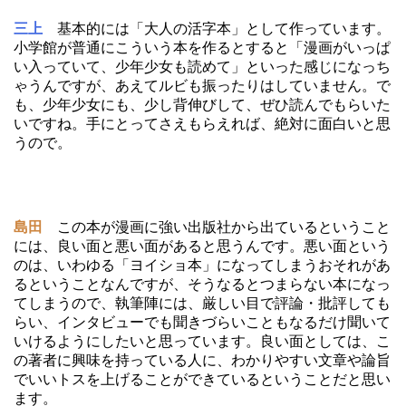
三上
基本的には「大人の活字本」として作っています。
小学館が普通にこういう本を作るとすると「漫画がいっぱ
い入っていて、少年少女も読めて」といった感じになっち
ゃうんですが、あえてルビも振ったりはしていません。で
も、少年少女にも、少し背伸びして、ぜひ読んでもらいた
いですね。手にとってさえもらえれば、絶対に面白いと思
うので。
島田
この本が漫画に強い出版社から出ているということ
には、良い面と悪い面があると思うんです。悪い面という
のは、いわゆる「ヨイショ本」になってしまうおそれがあ
るということなんですが、そうなるとつまらない本になっ
てしまうので、執筆陣には、厳しい目で評論・批評しても
らい、インタビューでも聞きづらいこともなるだけ聞いて
いけるようにしたいと思っています。良い面としては、こ
の著者に興味を持っている人に、わかりやすい文章や論旨
でいいトスを上げることができているということだと思い
ます。