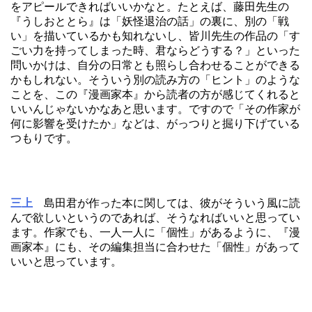
をアピールできればいいかなと。たとえば、藤田先生の
『うしおととら』は「妖怪退治の話」の裏に、別の「戦
い」を描いているかも知れないし、皆川先生の作品の「す
ごい力を持ってしまった時、君ならどうする？」といった
問いかけは、自分の日常とも照らし合わせることができる
かもしれない。そういう別の読み方の「ヒント」のような
ことを、この『漫画家本』から読者の方が感じてくれると
いいんじゃないかなあと思います。ですので「その作家が
何に影響を受けたか」などは、がっつりと掘り下げている
つもりです。
三上
島田君が作った本に関しては、彼がそういう風に読
んで欲しいというのであれば、そうなればいいと思ってい
ます。作家でも、一人一人に「個性」があるように、『漫
画家本』にも、その編集担当に合わせた「個性」があって
いいと思っています。