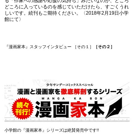
る「作家への感謝や応援の気持ち」みたいなのが、ところ
どころに入っているのを感じていただけたら、すごくうれ
しいです。続刊もご期待ください。〈2018年2月19日小学
館にて〉
『漫画家本』スタッフインタビュー
［その１］
［その２］
小学館の『漫画家本』シリーズは絶賛発売中です!!