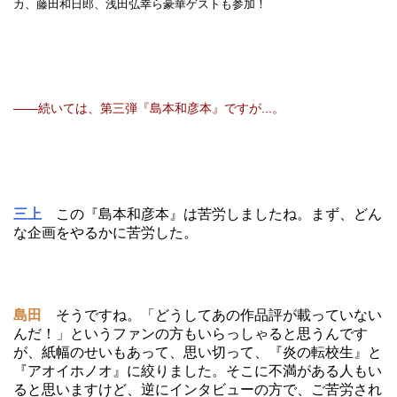
カ、藤田和日郎、浅田弘幸ら豪華ゲストも参加！
――続いては、第三弾『島本和彦本』ですが...。
三上
この『島本和彦本』は苦労しましたね。まず、どん
な企画をやるかに苦労した。
島田
そうですね。「どうしてあの作品評が載っていない
んだ！」というファンの方もいらっしゃると思うんです
が、紙幅のせいもあって、思い切って、『炎の転校生』と
『アオイホノオ』に絞りました。そこに不満がある人もい
ると思いますけど、逆にインタビューの方で、ご苦労され