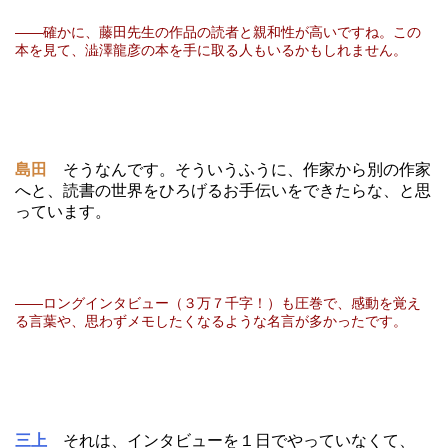
――確かに、藤田先生の作品の読者と親和性が高いですね。この
本を見て、澁澤龍彦の本を手に取る人もいるかもしれません。
島田
そうなんです。そういうふうに、作家から別の作家
へと、読書の世界をひろげるお手伝いをできたらな、と思
っています。
――ロングインタビュー（３万７千字！）も圧巻で、感動を覚え
る言葉や、思わずメモしたくなるような名言が多かったです。
三上
それは、インタビューを１日でやっていなくて、