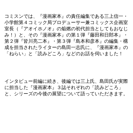
コミスンでは、『漫画家本』の責任編集である三上信一・
小学館第４コミック局プロデューサー兼コミックス企画室
室長（『アオイホノオ』の焔燃の初代担当としてもおなじ
み！）と、その『漫画家本』の第１弾『藤田和日郎本』・
第２弾『皆川亮二本』・第３弾『島本和彦本』の編集・構
成を担当されたライターの島田一志氏に、『漫画家本』の
「ねらい」と「読みどころ」などのお話を伺いました！
インタビュー前編
に続き、後編では三上氏、島田氏が実際
に担当した『漫画家本』３誌それぞれの「読みどころ」
と、シリーズの今後の展望について語っていただきます。