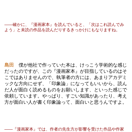
――確かに、『漫画家本』を読んでいると、「次はこれ読んでみ
よう」と未読の作品を読んだりするきっかけにもなりますね。
島田
僕が他社で作っていた本は、けっこう学術的な感じ
だったのですが、この『漫画家本』が目指しているのはそ
こではありませんので、執筆者の方には、あまりアカデミ
ックな方向にせず、「印象論」になってもいいから、読ん
だ人が面白く読めるものをお願いします、といった感じで
依頼しています。やっぱり、すごい知識があったり、考え
方が面白い人が書く印象論って、面白いと思うんですよ。
――『漫画家本』では、作者の先生方が影響を受けた作品や作家