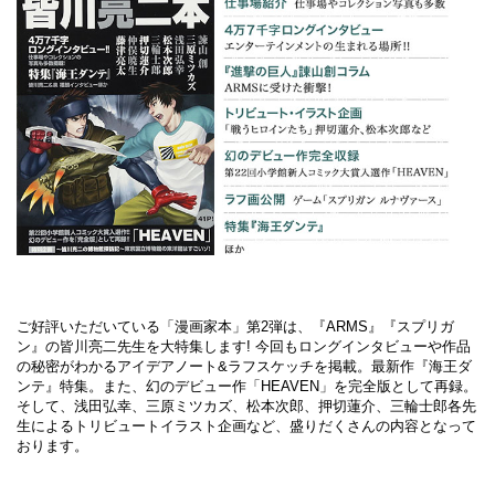
ご好評いただいている「漫画家本」第2弾は、『ARMS』『スプリガ
ン』の皆川亮二先生を大特集します! 今回もロングインタビューや作品
の秘密がわかるアイデアノート&ラフスケッチを掲載。最新作『海王ダ
ンテ』特集。また、幻のデビュー作「HEAVEN」を完全版として再録。
そして、浅田弘幸、三原ミツカズ、松本次郎、押切蓮介、三輪士郎各先
生によるトリビュートイラスト企画など、盛りだくさんの内容となって
おります。