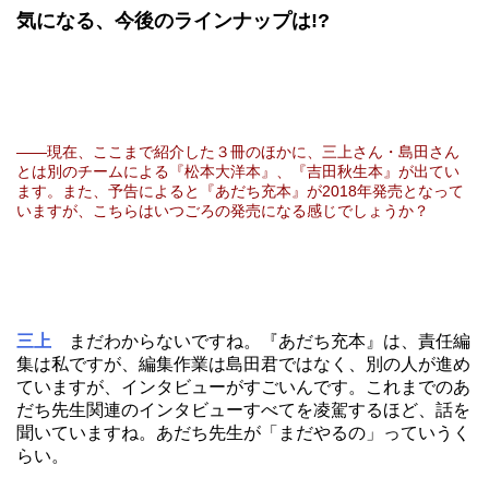
気になる、今後のラインナップは!?
――現在、ここまで紹介した３冊のほかに、三上さん・島田さん
とは別のチームによる『松本大洋本』、『吉田秋生本』が出てい
ます。また、予告によると『あだち充本』が2018年発売となって
いますが、こちらはいつごろの発売になる感じでしょうか？
三上
まだわからないですね。『あだち充本』は、責任編
集は私ですが、編集作業は島田君ではなく、別の人が進め
ていますが、インタビューがすごいんです。これまでのあ
だち先生関連のインタビューすべてを凌駕するほど、話を
聞いていますね。あだち先生が「まだやるの」っていうく
らい。