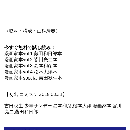
（取材・構成：山科清春）
今すぐ無料で試し読み！
漫画家本vol.1 藤田和日郎本
漫画家本vol.2 皆川亮二本
漫画家本vol.3 島本和彦本
漫画家本vol.4 松本大洋本
漫画家本special 吉田秋生本
【初出:コミスン 2018.03.31】
吉田秋生,少年サンデー,島本和彦,松本大洋,漫画家本,皆川
亮二,藤田和日郎