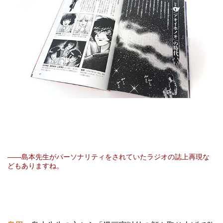
――島本先生がパーソナリティをされていたラジオの誌上再現な
どもありますね。