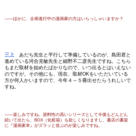
――ほかに、企画進行中の漫画家の方はいらっしゃいますか？
三上
あだち先生と平行して準備しているのが、島田君と
進めている河合克敏先生と細野不二彦先生ですね。こちら
もまだ取材を始めたばかりなので、いつ出るとはいえない
のですが。その他にも、現在、取材OKをいただいている
方が何人かいますので、今年４～５冊出せたらうれしいで
すね。
――楽しみですね。資料性の高いシリーズとして今後もどんどん
続いて出たら、BOX（化粧箱）も欲しくなりますし、書店の書架
に『漫画家本』がズラッと並ぶのが楽しみですね。