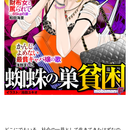
どこにでもいる、社会の一員として生きてきたはずなの