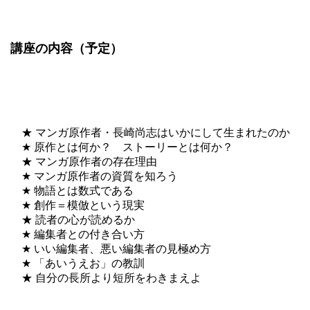
講座の内容（予定）
★ マンガ原作者・長崎尚志はいかにして生まれたのか
★ 原作とは何か？ ストーリーとは何か？
★ マンガ原作者の存在理由
★ マンガ原作者の資質を知ろう
★ 物語とは数式である
★ 創作＝模倣という現実
★ 読者の心が読めるか
★ 編集者との付き合い方
★ いい編集者、悪い編集者の見極め方
★ 「あいうえお」の教訓
★ 自分の長所より短所をわきまえよ