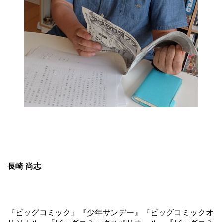
長崎 尚志
『ビッグコミック』『少年サンデー』『ビッグコミックオ