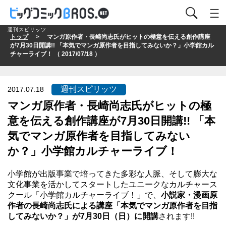
週刊スピリッツ
トップ
> マンガ原作者・長崎尚志氏がヒットの極意を伝える創作講座
が7月30日開講!! 「本気でマンガ原作者を目指してみないか？」小学館カル
チャーライブ！ （ 2017/07/18 ）
週刊スピリッツ
2017.07.18
マンガ原作者・長崎尚志氏がヒットの極
意を伝える創作講座が7月30日開講!! 「本
気でマンガ原作者を目指してみない
か？」小学館カルチャーライブ！
小学館が出版事業で培ってきた多彩な人脈、そして膨大な
文化事業を活かしてスタートしたユニークなカルチャース
クール
「小学館カルチャーライブ！」
で、
小説家・漫画原
作者の長崎尚志氏による講座「本気でマンガ原作者を目指
してみないか？」が7月30日（日）に開講
されます!!