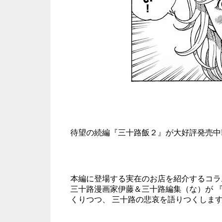
待望の続編『三十路飯２』が大好評発売中!
本編に登場する実在のお店を紹介するコラ
三十路漫画家伊藤＆三十路編集（な）が 
くりつつ、 三十路の悲哀を語りつくしま