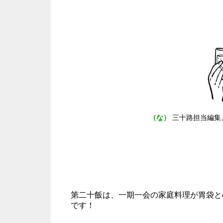
（な）
三十路担当編集
第二十飯は、一期一会の家庭料理が胃袋と
です！