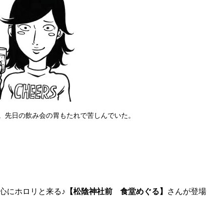
。先日の飲み会の胃もたれで苦しんでいた。
心にホロリと来る♪
【松陰神社前 食堂めぐる】
さんが登場