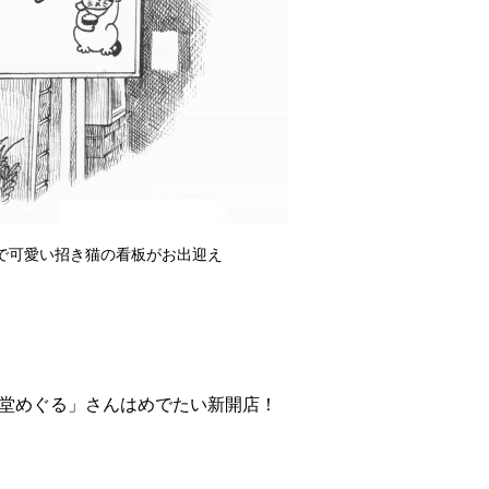
で可愛い招き猫の看板がお出迎え
堂めぐる」さんはめでたい新開店！