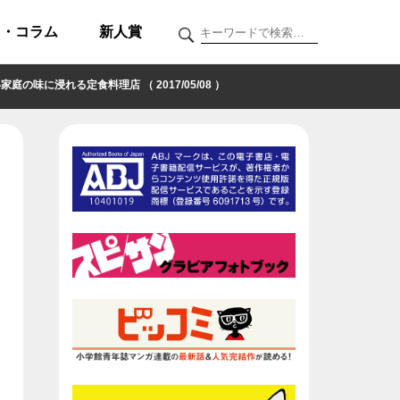
ク・コラム
新人賞
に浸れる定食料理店 （ 2017/05/08 ）