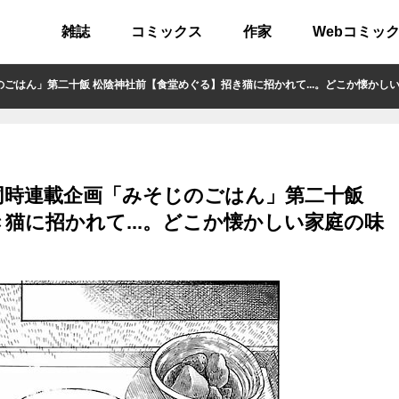
雑誌
コミックス
作家
Webコミッ
」第二十飯 松陰神社前【食堂めぐる】招き猫に招かれて...。どこか懐かしい家庭の味
同時連載企画「みそじのごはん」第二十飯
猫に招かれて...。どこか懐かしい家庭の味