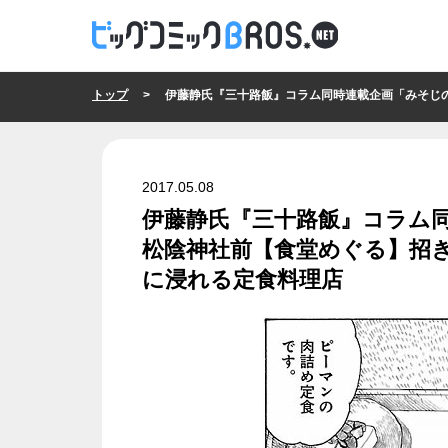
トップ
> 伊藤静氏『三十路飯』コラム同時連載企画「みそじのごはん
2017.05.08
伊藤静氏『三十路飯』コラム
松陰神社前【食堂めぐる】招き
に浸れる定食料理店