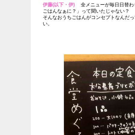
伊藤(以下・伊)
全メニューが毎日日替わり
ごはんなぁに？」って聞いたじゃない？
そんなおうちごはんがコンセプトなんだっ
い。