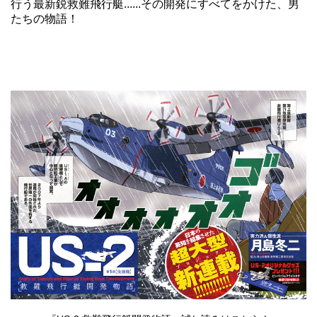
行う最新鋭救難飛行艇......その開発にすべてをかけた、男
たちの物語！