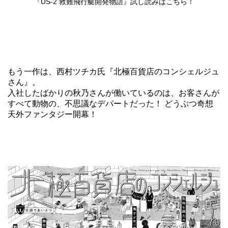
『US-2 救難飛行艇開発物語』試し読みはこちら！
もう一作は、西村ツチカ氏『北極百貨店のコンシェルジュ
さん』。
入社したばかりの秋乃さんが働いているのは、お客さんが
すべて動物の、不思議なデパートだった！ どうぶつ奇想
天外ファンタジー開幕！