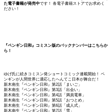
た電子書籍が発売中
です！ 各電子書籍ストアでお求めく
ださい！
『ペンギン日和』コミスン版のバックナンバーはこちらか
ら！
ゆげ氏に続きコミスン発ショートコミック連載開始！ ペ
ンギンが人間世界に適応したへんてこ日本が舞台だ！
新木南生『ペンギン日和』第2話「まいご」
新木南生『ペンギン日和』第3話「出会い」
新木南生『ペンギン日和』第4話「満員電車」
新木南生『ペンギン日和』第5話「おつとめ」
新木南生『ペンギン日和』第6話「成人式」
新木南生『ペンギン日和』第7話「雪」