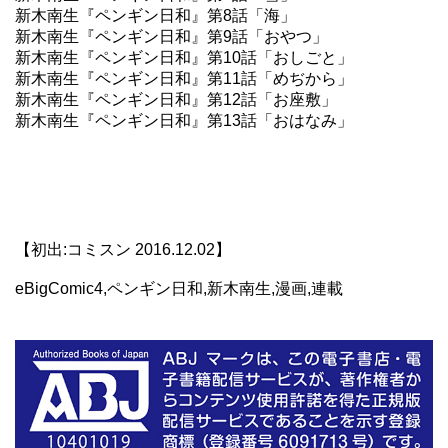
新木南生『ペンギン日和』第8話「海」
新木南生『ペンギン日和』第9話「おやつ」
新木南生『ペンギン日和』第10話「おしごと」
新木南生『ペンギン日和』第11話「めぢから」
新木南生『ペンギン日和』第12話「お座敷」
新木南生『ペンギン日和』第13話「おはなみ」
【初出:コミスン 2016.12.02】
eBigComic4,ペンギン日和,新木南生,漫画,連載