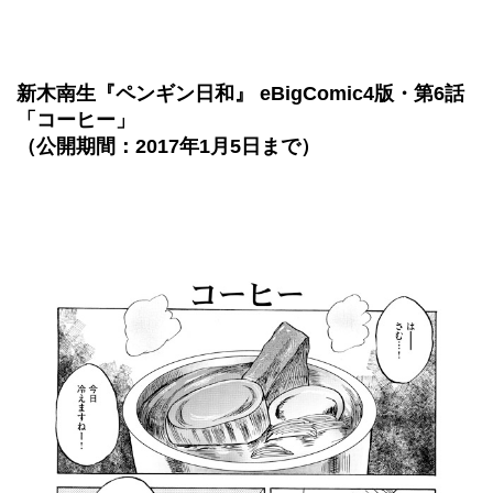
新木南生『ペンギン日和』 eBigComic4版・第6話
「コーヒー」
（公開期間：2017年1月5日まで）