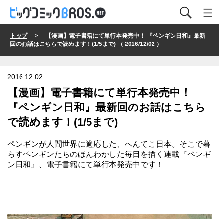
トップ
> 【漫画】電子書籍にて単行本発売中！ 『ペンギン日和』最新
回のお話はこちらで読めます！(1/5まで) （ 2016/12/02 ）
2016.12.02
【漫画】電子書籍にて単行本発売中！
『ペンギン日和』最新回のお話はこちら
で読めます！(1/5まで)
ペンギンが人間世界に適応した、へんてこ日本。そこで暮
らすペンギンたちのほんわかした毎日を描く連載
『ペンギ
ン日和』、電子書籍にて単行本発売中
です！