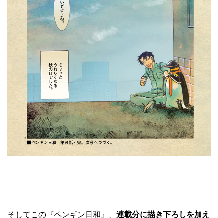
そしてこの『ペンギン日和』、
連載分に描き下ろしを加え