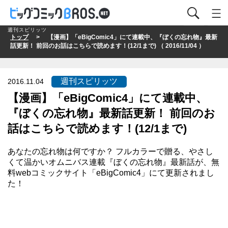
週刊スピリッツ
トップ
> 【漫画】「eBigComic4」にて連載中、『ぼくの忘れ物』最新
話更新！ 前回のお話はこちらで読めます！(12/1まで) （ 2016/11/04 ）
週刊スピリッツ
2016.11.04
【漫画】「eBigComic4」にて連載中、
『ぼくの忘れ物』最新話更新！ 前回のお
話はこちらで読めます！(12/1まで)
あなたの忘れ物は何ですか？ フルカラーで贈る、やさし
くて温かいオムニバス連載『ぼくの忘れ物』最新話が、
無
料webコミックサイト「eBigComic4」
にて更新されまし
た！