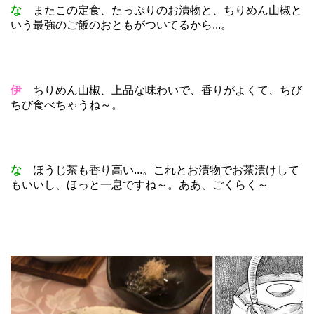
な
またこの定食、たっぷりのお漬物と、ちりめん山椒と
いう最強のご飯のおともがついてるから...。
伊
ちりめん山椒、上品な味わいで、香りがよくて、ちび
ちび食べちゃうね～。
な
ほうじ茶も香り高い...。これとお漬物でお茶漬けして
もいいし、ほっと一息ですね～。ああ、ごくらく～