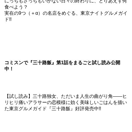
にっちもさっちもいかない日々の終わりに、とりあえず何
食べよう？
実在の9つ（＋α）の名店をめぐる、東京ナイトグルメガイ
ド!!
コミスンで『三十路飯』第1話をまるごと試し読み公開
中！
【試し読み】三十路独女、ただいま人生の曲がり角――ヒ
リヒリ痛いアラサーの恋模様に効く美味しいごはんを描い
た東京グルメガイド『三十路飯』好評発売中!!