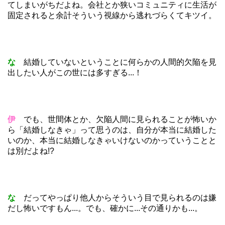
てしまいがちだよね。会社とか狭いコミュニティに生活が
固定されると余計そういう視線から逃れづらくてキツイ。
な
結婚していないということに何らかの人間的欠陥を見
出したい人がこの世には多すぎる...！
伊
でも、世間体とか、欠陥人間に見られることが怖いか
ら「結婚しなきゃ」って思うのは、自分が本当に結婚した
いのか、本当に結婚しなきゃいけないのかっていうことと
は別だよね!?
な
だってやっぱり他人からそういう目で見られるのは嫌
だし怖いですもん...。でも、確かに...その通りかも...。