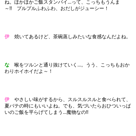
ね。ほかほかご飯スタンバイ...って、こっちもうんま
～!! プルプルふわふわ、おだしがジューシー！
伊
焼いてあるけど、茶碗蒸しみたいな食感なんだよね。
な
喉をツルンと通り抜けていく...。うう、こっちもおか
わりホイホイだよ～！
伊
やさしい味がするから、スルスルスルと食べられて、
夏バテの時にもいいよね。でも、気づいたらおひついっぱ
いのご飯を平らげてしまう...魔物なの!!