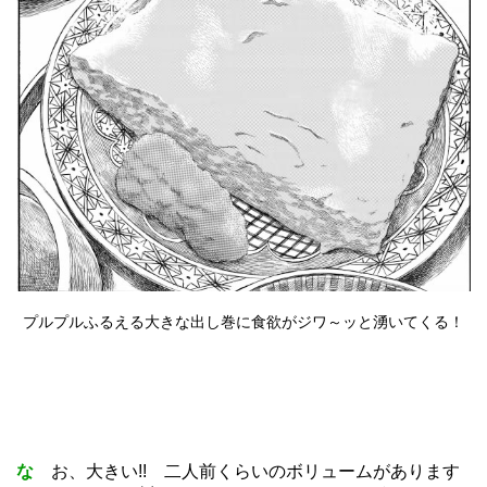
プルプルふるえる大きな出し巻に食欲がジワ～ッと湧いてくる！
な
お、大きい!! 二人前くらいのボリュームがあります