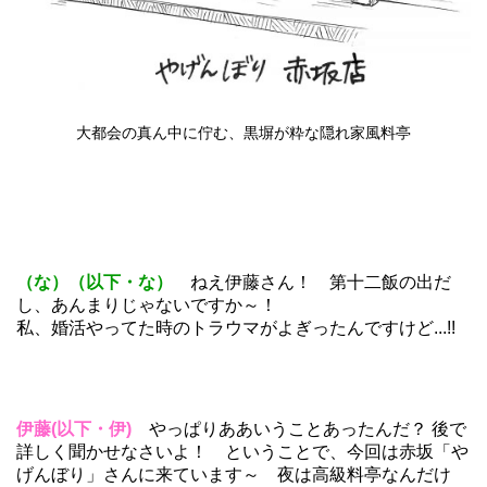
大都会の真ん中に佇む、黒塀が粋な隠れ家風料亭
（な）（以下・な）
ねえ伊藤さん！ 第十二飯の出だ
し、あんまりじゃないですか～！
私、婚活やってた時のトラウマがよぎったんですけど...!!
伊藤(以下・伊)
やっぱりああいうことあったんだ？ 後で
詳しく聞かせなさいよ！ ということで、今回は赤坂「や
げんぼり」さんに来ています～ 夜は高級料亭なんだけ