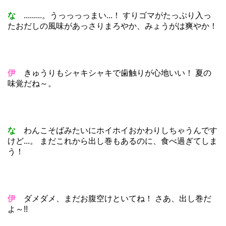
な
.........。うっっっっまい...！ すりゴマがたっぷり入っ
たおだしの風味があっさりまろやか、みょうがは爽やか！
伊
きゅうりもシャキシャキで歯触りが心地いい！ 夏の
味覚だね～。
な
わんこそばみたいにホイホイおかわりしちゃうんです
けど...。 まだこれから出し巻もあるのに、食べ過ぎてしま
う！
伊
ダメダメ、まだお腹空けといてね！ さあ、出し巻だ
よ～!!