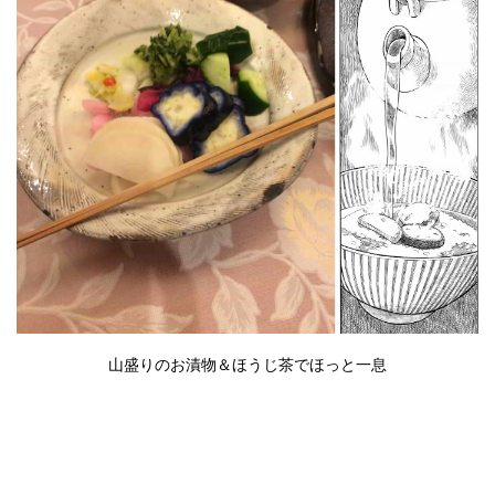
山盛りのお漬物＆ほうじ茶でほっと一息