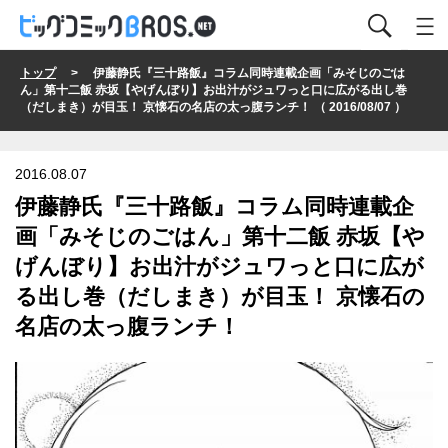
トップ
> 伊藤静氏『三十路飯』コラム同時連載企画「みそじのごは
ん」第十二飯 赤坂【やげんぼり】お出汁がジュワっと口に広がる出し巻
（だしまき）が目玉！ 京懐石の名店の太っ腹ランチ！ （ 2016/08/07 ）
2016.08.07
伊藤静氏『三十路飯』コラム同時連載企
画「みそじのごはん」第十二飯 赤坂【や
げんぼり】お出汁がジュワっと口に広が
る出し巻（だしまき）が目玉！ 京懐石の
名店の太っ腹ランチ！