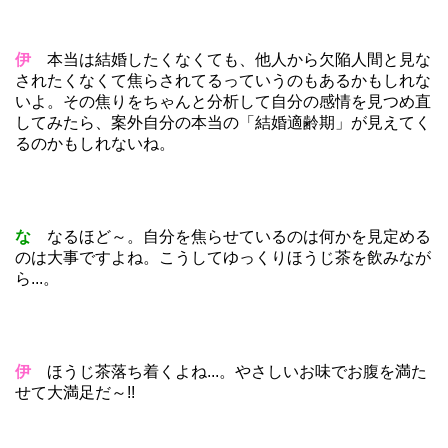
伊
本当は結婚したくなくても、他人から欠陥人間と見な
されたくなくて焦らされてるっていうのもあるかもしれな
いよ。その焦りをちゃんと分析して自分の感情を見つめ直
してみたら、案外自分の本当の「結婚適齢期」が見えてく
るのかもしれないね。
な
なるほど～。自分を焦らせているのは何かを見定める
のは大事ですよね。こうしてゆっくりほうじ茶を飲みなが
ら...。
伊
ほうじ茶落ち着くよね...。やさしいお味でお腹を満た
せて大満足だ～!!