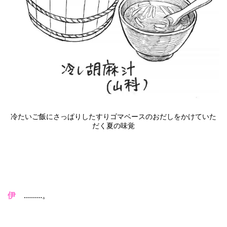
冷たいご飯にさっぱりしたすりゴマベースのおだしをかけていた
だく夏の味覚
伊
.........。