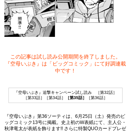
この記事は試し読み公開期間を終了しました。
『空母いぶき』は「ビッグコミック」にて好調連載
中です！
『空母いぶき』追撃キャンペーン試し読み
［第32話］
［第33話］
［第34話］
［第35話］
［第36話］
『空母いぶき』第36ソーティは、6月25日（土）発売のビ
ッグコミック13号に掲載。史上初のW表紙にて、主人公・
秋津竜太が表紙を飾ります!! さらに特製QUOカードプレゼ