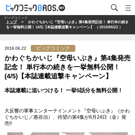
ビッグコミック
トップ
> かわぐちかいじ『空母いぶき』第4集発売記念！ 単行本の続き
を一挙無料公開！ (4/5)【本誌連載追撃キャンペーン】 （ 2016/06/22 ）
ビッグコミック
2016.06.22
かわぐちかいじ『空母いぶき』第4集発売
記念！ 単行本の続きを一挙無料公開！
(4/5)【本誌連載追撃キャンペーン】
本誌連載に追いつける！ 一挙5話分を無料公開！
大反響の軍事エンターテインメント
『空母いぶき』
（かわ
ぐちかいじ／惠谷治）、待望の第4集が6月24日（金）発
売!!