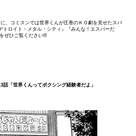
目前に、コミスンでは世界くんが圧巻のＫＯ劇を見せたスパ
『デトロイト・メタル・シティ』『みんな！エスパーだ
ぜひご覧ください!!!
第13話「世界くんってボクシング経験者だよ」