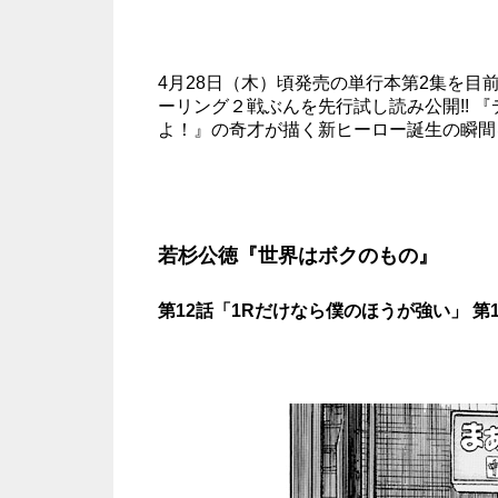
4月28日（木）頃発売の単行本第2集を
ーリング２戦ぶんを先行試し読み公開!! 
よ！』の奇才が描く新ヒーロー誕生の瞬間を
若杉公徳『世界はボクのもの』
第12話「1Rだけなら僕のほうが強い」 