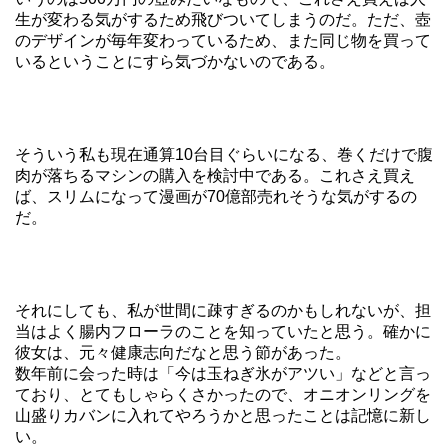
生が変わる気がするため飛びついてしまうのだ。ただ、壺
のデザインが毎年変わっているため、また同じ物を買って
いるということにすら気づかないのである。
そういう私も現在通算10台目ぐらいになる、巻くだけで腹
肉が落ちるマシンの購入を検討中である。これさえ買え
ば、スリムになって漫画が70億部売れそうな気がするの
だ。
それにしても、私が世間に疎すぎるのかもしれないが、担
当はよく腸内フローラのことを知っていたと思う。確かに
彼女は、元々健康志向だなと思う節があった。
数年前に会った時は「今は玉ねぎ氷がアツい」などと言っ
ており、とてもしゃらくさかったので、オニオンリングを
山盛りカバンに入れてやろうかと思ったことは記憶に新し
い。