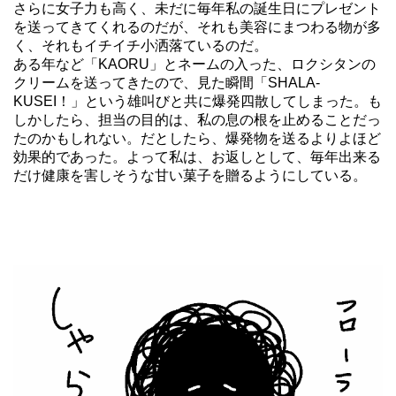
さらに女子力も高く、未だに毎年私の誕生日にプレゼント
を送ってきてくれるのだが、それも美容にまつわる物が多
く、それもイチイチ小洒落ているのだ。
ある年など「KAORU」とネームの入った、ロクシタンの
クリームを送ってきたので、見た瞬間「SHALA-
KUSEI！」という雄叫びと共に爆発四散してしまった。も
しかしたら、担当の目的は、私の息の根を止めることだっ
たのかもしれない。だとしたら、爆発物を送るよりよほど
効果的であった。よって私は、お返しとして、毎年出来る
だけ健康を害しそうな甘い菓子を贈るようにしている。