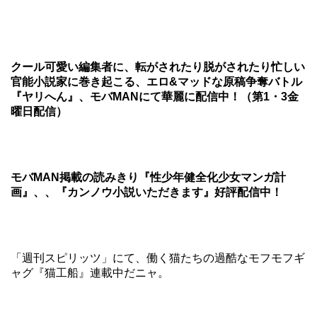
クール可愛い編集者に、転がされたり脱がされたり忙しい
官能小説家に巻き起こる、エロ&マッドな原稿争奪バトル
『ヤリへん』、モバMANにて華麗に配信中！（第1・3金
曜日配信）
モバMAN掲載の読みきり『性少年健全化少女マンガ計
画』、、『カンノウ小説いただきます』好評配信中！
「週刊スピリッツ」にて、働く猫たちの過酷なモフモフギ
ャグ『猫工船』連載中だニャ。