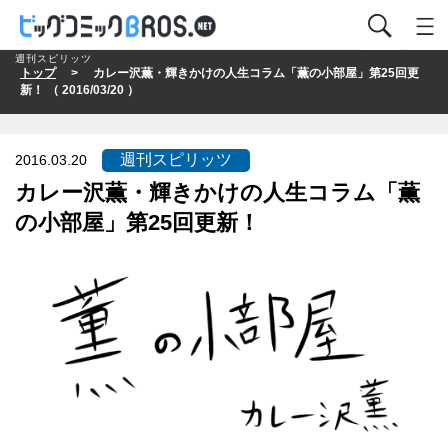
週刊スピリッツ
トップ
> カレー沢薫・輝きかけの人生コラム「薫の小部屋」第25回更
新！ （ 2016/03/20 ）
週刊スピリッツ
2016.03.20
カレー沢薫・輝きかけの人生コラム「薫
の小部屋」第25回更新！