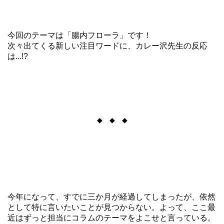
今回のテーマは「腸内フローラ」です！
次々出てくる新しい注目ワードに、カレー沢先生の反応
は...!?
◆ ◆ ◆
今年になって、すでに三か月が経過してしまったが、依然
として特に言いたいことが見つからない。よって、ここ最
近はずっと担当にコラムのテーマをよこせと言っている。