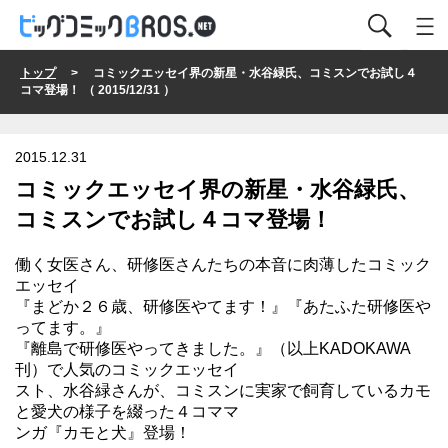
トップ
> コミックエッセイ界の新星・水谷緑氏、コミスンでお試し４
コマ登場！ （ 2015/12/31 ）
2015.12.31
コミックエッセイ界の新星・水谷緑氏、
コミスンでお試し４コマ登場！
働く女医さん、研修医さんたちの本音に肉薄したコミック
エッセイ
『まどか２６歳、研修医やてます！』『あたふた研修医や
ってます。』
『離島で研修医やってきました。』（以上KADOKAWA
刊）で人気のコミックエッセイ
スト、水谷緑さんが、コミスンに実家で飼育しているカモ
と愛犬の様子を綴った４コママ
ンガ『カモと犬』登場！