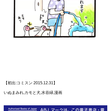
【初出:コミスン 2015.12.31】
いぬまみれ,カモと犬,水谷緑,漫画