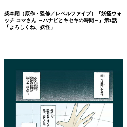
柴本翔（原作・監修／レベルファイブ）『妖怪ウォ
ッチ コマさん ～ハナビとキセキの時間～』第1話
「よろしくね、妖怪」