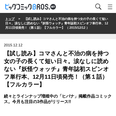
トップ
> 【試し読み】コマさんと不治の病を持つ女の子の長くて短い
日々。涙なしに読めない『妖怪ウォッチ』青年誌初スピンオフ単行本、12
月11日頃発売！（第１話）【フルカラー】 （ 2015/12/12 ）
2015.12.12
【試し読み】コマさんと不治の病を持つ
女の子の長くて短い日々。涙なしに読め
ない『妖怪ウォッチ』青年誌初スピンオ
フ単行本、12月11日頃発売！（第１話）
【フルカラー】
続々とラインナップ増殖中の「ヒバナ」掲載作品コミック
ス。今月も注目の3作品がリリース!!