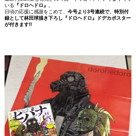
いる
『ドロヘドロ』
。
日頃の応援に感謝をこめて、
今号より3号連続で、特別付
録として林田球描き下ろし『ドロヘドロ』ドデカポスター
が付きます!!