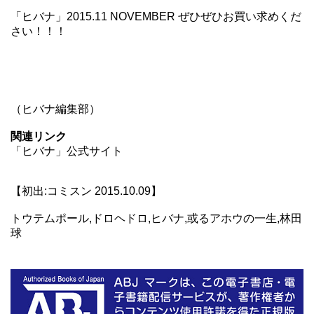
「ヒバナ」2015.11 NOVEMBER ぜひぜひお買い求めくだ
さい！！！
（ヒバナ編集部）
関連リンク
「ヒバナ」公式サイト
【初出:コミスン 2015.10.09】
トウテムポール,ドロヘドロ,ヒバナ,或るアホウの一生,林田
球