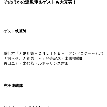
そのほかの連載陣＆ゲストも大充実！
ゲスト執筆陣
単行本「刀剣乱舞－ＯＮＬＩＮＥ－ アンソロジー～ヒバ
ナ散らせ、刀剣男士～」発売記念・出張掲載!!
再田ニカ・米代恭・ルネッサンス吉田
充実連載陣