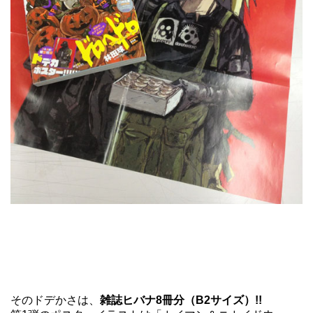
そのドデかさは、
雑誌ヒバナ8冊分（B2サイズ）!!