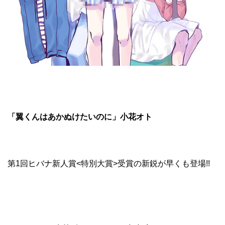
「翼くんはあかぬけたいのに」小花オト
第1回ヒバナ新人賞<特別大賞>受賞の新鋭が早くも登場!!