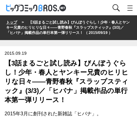
トップ
> 【3話まるごと試し読み】びんぼうぐらし！少年・春人とヤン
キー兄貴のヒリヒリな日々――青野春秋『スラップスティック』(3/3)／
「ヒバナ」掲載作品の単行本第一弾リリース！ （ 2015/09/19 ）
2015.09.19
【3話まるごと試し読み】びんぼうぐら
し！少年・春人とヤンキー兄貴のヒリヒ
リな日々――青野春秋『スラップスティ
ック』(3/3)／「ヒバナ」掲載作品の単行
本第一弾リリース！
2015年3月に創刊された新雑誌「ヒバナ」。