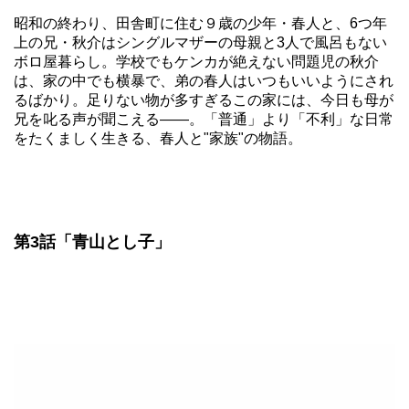
昭和の終わり、田舎町に住む９歳の少年・春人と、6つ年
上の兄・秋介はシングルマザーの母親と3人で風呂もない
ボロ屋暮らし。学校でもケンカが絶えない問題児の秋介
は、家の中でも横暴で、弟の春人はいつもいいようにされ
るばかり。足りない物が多すぎるこの家には、今日も母が
兄を叱る声が聞こえる――。「普通」より「不利」な日常
をたくましく生きる、春人と"家族"の物語。
第3話「青山とし子」