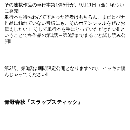
その連載作品の単行本第1弾5冊が、9月11日（金）頃つい
に発売!!
単行本を待ちわびて下さった読者はもちろん、まだヒバナ
作品に触れていない皆様にも、そのポテンシャルをぜひお
伝えしたい！ そして単行本を手にとっていただきたい!! と
いうことで各作品の第1話～第3話までまるごと試し読み公
開!!
第2話、第3話は期間限定公開となりますので、イッキに読
んじゃってください!!
青野春秋『スラップスティック』