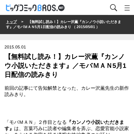
トップ
> 【無料試し読み！】カレー沢薫『カンノウ小説いただきま
す』／モバＭＡＮ5月1日配信の読みきり （ 2015/05/01 ）
2015.05.01
【無料試し読み！】カレー沢薫『カンノ
ウ小説いただきます』／モバＭＡＮ5月1
日配信の読みきり
前回の記事
にて告知解禁となった、カレー沢薫先生の新作
読みきり。
「モバＭＡＮ」
２作目となる
『カンノウ小説いただきま
す』
は、言葉巧みに読者や編集者を弄ぶ、恋愛官能小説家