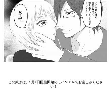
この続きは、5月1日配信開始の
モバＭＡＮ
でお楽しみくださ
い！！