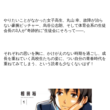
やりたいことがなかった女子高生、丸山 幸、故障が治ら
ない豪腕ピッチャー、烏谷公志朗、そして体育会系の生徒
会長の3人が"奇跡的に"生徒会にそろって――。
それぞれの思いを胸に、かけがえのない時期を過ごし、成
長を重ねていく高校生たちの姿に、つい自分の青春時代を
重ねてみてしまう、という読者も少なくないはず！