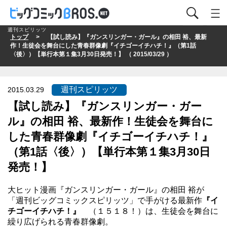
週刊スピリッツ
トップ
> 【試し読み】『ガンスリンガー・ガール』の相田 裕、最新
作！生徒会を舞台にした青春群像劇『イチゴーイチハチ！』（第1話
〈後〉）【単行本第１集3月30日発売！】 （ 2015/03/29 ）
週刊スピリッツ
2015.03.29
【試し読み】『ガンスリンガー・ガー
ル』の相田 裕、最新作！生徒会を舞台に
した青春群像劇『イチゴーイチハチ！』
（第1話〈後〉）【単行本第１集3月30日
発売！】
大ヒット漫画『ガンスリンガー・ガール』の相田 裕が
「週刊ビッグコミックスピリッツ」で手がける最新作
『イ
チゴーイチハチ！』
（１５１８！）は、生徒会を舞台に
繰り広げられる青春群像劇。