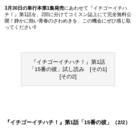
3月30日の単行本第1集発売
にあわせて『イチゴーイチハ
チ！』第1話を、2回に分けてコミスン誌上にて完全無料公
開！静かに熱い青春のざわめきを、この機会にぜひ感じ取
ってください!!
『イチゴーイチハチ！』第1話
「15番の彼」試し読み
[その1]
[その2]
『イチゴーイチハチ！』第1話「15番の彼」（2/2）